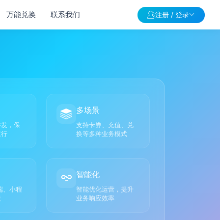
万能兑换
联系我们
注册 / 登录
多场景
并发，保
支持卡券、充值、兑
运行
换等多种业务模式
智能化
端、小程
智能优化运营，提升
盖
业务响应效率