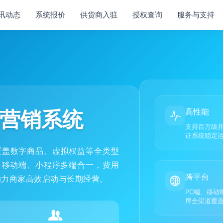
讯动态
系统报价
供货商入驻
授权查询
服务与支持
营销系统
高性能
支持百万级
证系统稳定
数字商品、虚拟权益等全类型
、移动端、小程序多端合一，费用
跨平台
助力商家高效启动与长期经营。
PC端、移动
序全渠道覆