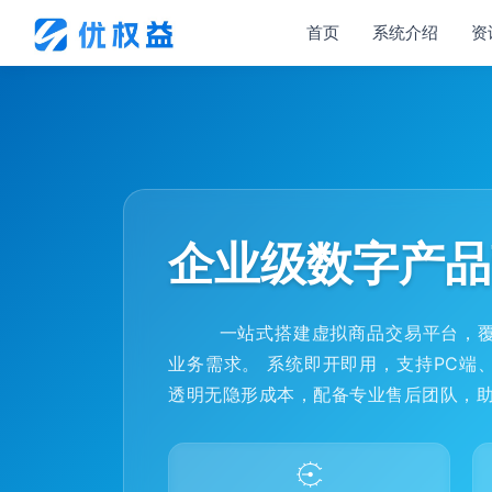
首页
系统介绍
资
企业级数字产品
一站式搭建虚拟商品交易平台，覆盖
业务需求。 系统即开即用，支持PC端
透明无隐形成本，配备专业售后团队，