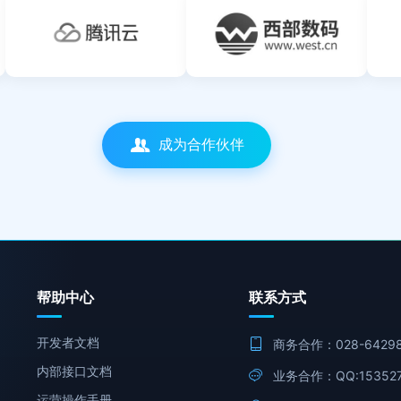
腾讯云
西部数码
成为合作伙伴
帮助中心
联系方式
开发者文档
商务合作：028-64298
内部接口文档
业务合作：QQ:153527
运营操作手册