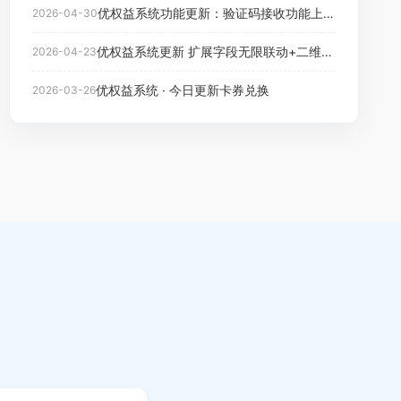
优权益系统功能更新：验证码接收功能上线，工单流程同步优化
2026-04-30
优权益系统更新 扩展字段无限联动+二维码解析工具
2026-04-23
优权益系统 · 今日更新卡券兑换
2026-03-26