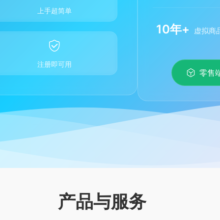
上手超简单
10年+
虚拟商
注册即可用
零售
产品与服务