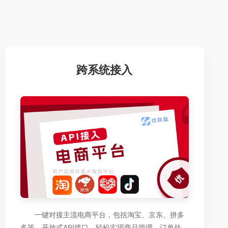
跨系统接入
一键对接主流电商平台，包括淘宝、京东、拼多
多等。开放式API接口，轻松实现商品管理、订单处